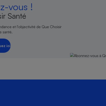
-vous !
ir Santé
endance et l'objectivité de Que Choisir
e santé.
uez ici