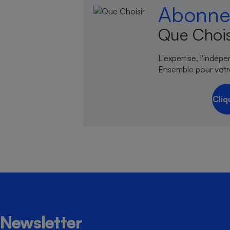
Abonnez
Que Chois
L'expertise, l'indép
Ensemble pour votr
Cliq
Newsletter