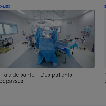
ENQUÊTE
E
Frais de santé - Des patients
dépassés