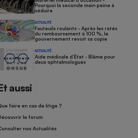
Matériel médical d'occasion -
Pourquoi la seconde main peine à
séduire
ACTUALITÉ
Fauteuils roulants - Après les ratés
du remboursement à 100 %, le
gouvernement revoit sa copie
ACTUALITÉ
Aide médicale d’État - Blâme pour
deux ophtalmologues
Et aussi
Que faire en cas de litige ?
Découvrir le forum
Consulter nos Actualités