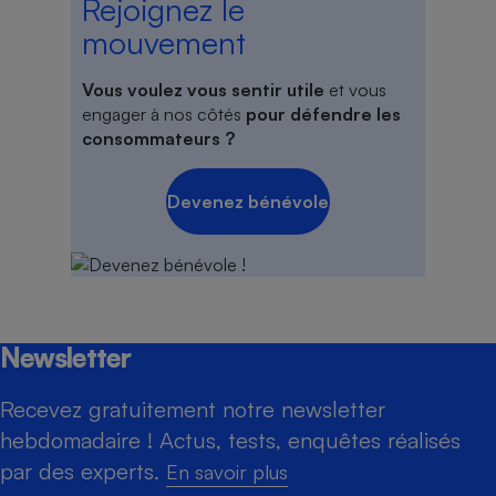
Rejoignez le
mouvement
Vous voulez vous sentir utile
et vous
engager à nos côtés
pour défendre les
consommateurs ?
Devenez bénévole
Newsletter
Recevez gratuitement notre newsletter
hebdomadaire ! Actus, tests, enquêtes réalisés
par des experts.
En savoir plus