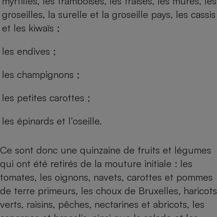
myrtilles, les framboises, les fraises, les mûres, les
groseilles, la surelle et la groseille pays, les cassis
et les kiwaïs ;
les endives ;
les champignons ;
les petites carottes ;
les épinards et l’oseille.
Ce sont donc une quinzaine de fruits et légumes
qui ont été retirés de la mouture initiale : les
tomates, les oignons, navets, carottes et pommes
de terre primeurs, les choux de Bruxelles, haricots
verts, raisins, pêches, nectarines et abricots, les