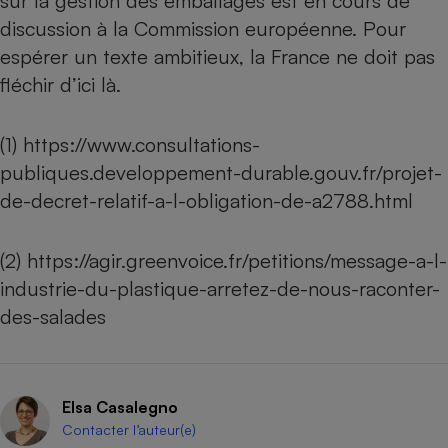
sur la gestion des emballages est en cours de
discussion à la Commission européenne. Pour
espérer un texte ambitieux, la France ne doit pas
fléchir d’ici là.
(1)
https://www.consultations-
publiques.developpement-durable.gouv.fr/projet-
de-decret-relatif-a-l-obligation-de-a2788.html
(2)
https://agir.greenvoice.fr/petitions/message-a-l-
industrie-du-plastique-arretez-de-nous-raconter-
des-salades
Elsa Casalegno
Contacter l’auteur(e)