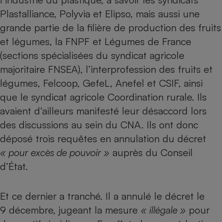
Plastalliance, Polyvia et Elipso, mais aussi une
Cafetière à expressos
grande partie de la filière de production des fruits
et légumes, la FNPF et Légumes de France
(sections spécialisées du syndicat agricole
majoritaire FNSEA), l’interprofession des fruits et
légumes, Felcoop, GefeL, Anefel et CSIF, ainsi
que le syndicat agricole Coordination rurale. Ils
avaient d’ailleurs manifesté leur désaccord lors
Robot ménager
des discussions au sein du CNA. Ils ont donc
déposé trois requêtes en annulation du décret
« pour excès de pouvoir »
auprès du Conseil
d’État.
Et ce dernier a tranché. Il a annulé le décret le
9 décembre, jugeant la mesure
« illégale »
pour