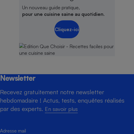
Un nouveau guide pratique,
pour une cuisine saine au quotidien
.
Cliquez-ici
Newsletter
Recevez gratuitement notre newsletter
hebdomadaire ! Actus, tests, enquêtes réalisés
par des experts.
En savoir plus
Adresse mail