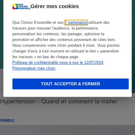
Gérer mes cookies
Que Choisir Ensemble et ses
7 partenaires
utilisent des
traceurs pour mesurer l’audience, la performance,
personnaliser les contenus, les partager, optimiser la
promotion et afficher des contenus provenant de sites tiers.
Nous conserverons votre choix pendant 6 mois. Vous pourrez
changer d’avis à tout moment en utilisant le lien « paramétrer
les traceurs » en bas de chaque page.
Politique de confidentialité mise à jour le 12/07/2024
Personnaliser mes choix
TOUT ACCEPTER & FERMER
Hypertension - Quand et comment la traiter
CONSEILS