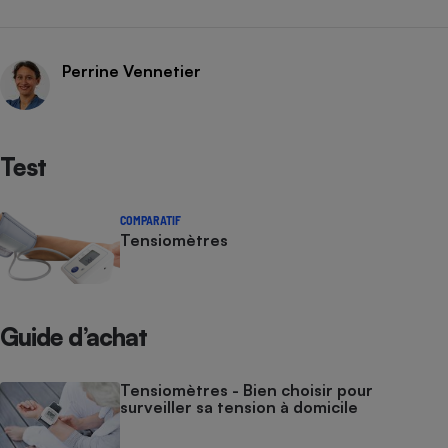
Perrine Vennetier
Test
COMPARATIF
Tensiomètres
Guide d’achat
Tensiomètres - Bien choisir pour
surveiller sa tension à domicile