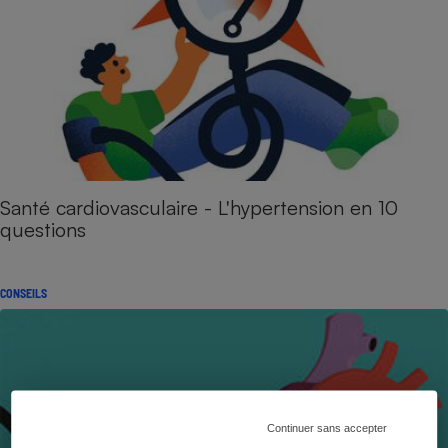
Santé cardiovasculaire - L'hypertension en 10
questions
CONSEILS
Continuer sans accepter