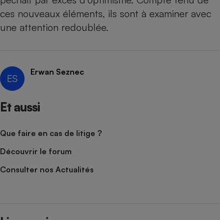
ces nouveaux éléments, ils sont à examiner avec
Cafetière à expressos
une attention redoublée.
Erwan Seznec
ES
Et aussi
Robot ménager
Que faire en cas de litige ?
Découvrir le forum
Consulter nos Actualités