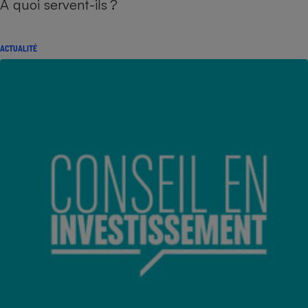
À quoi servent-ils ?
ACTUALITÉ