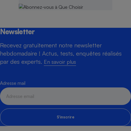
Newsletter
Recevez gratuitement notre newsletter
hebdomadaire ! Actus, tests, enquêtes réalisés
par des experts.
En savoir plus
Adresse mail
S'inscrire