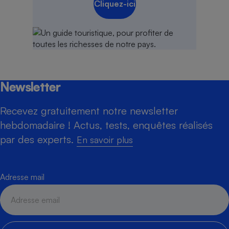
Cliquez-ici
Newsletter
Recevez gratuitement notre newsletter
hebdomadaire ! Actus, tests, enquêtes réalisés
par des experts.
En savoir plus
Adresse mail