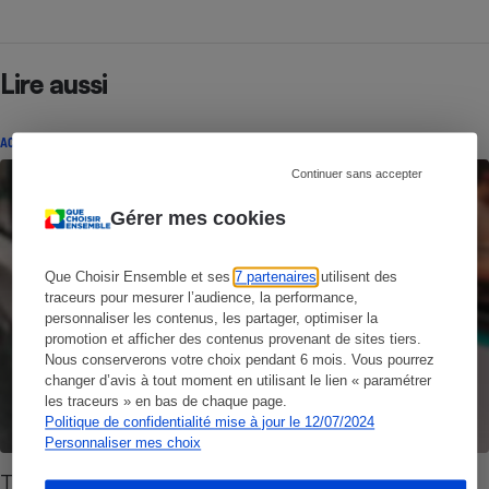
Lire aussi
ACTUALITÉ
Continuer sans accepter
Gérer mes cookies
Que Choisir Ensemble et ses
7 partenaires
utilisent des
traceurs pour mesurer l’audience, la performance,
personnaliser les contenus, les partager, optimiser la
promotion et afficher des contenus provenant de sites tiers.
Nous conserverons votre choix pendant 6 mois. Vous pourrez
changer d’avis à tout moment en utilisant le lien « paramétrer
les traceurs » en bas de chaque page.
Politique de confidentialité mise à jour le 12/07/2024
Personnaliser mes choix
Transports en Île-de-France - Que faire de ses