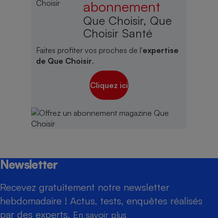
abonnement
Que Choisir, Que
Choisir Santé
Faites profiter vos proches de l'
expertise
de Que Choisir
.
Cliquez ici
Newsletter
Recevez gratuitement notre newsletter
hebdomadaire ! Actus, tests, enquêtes réalisés
par des experts.
En savoir plus