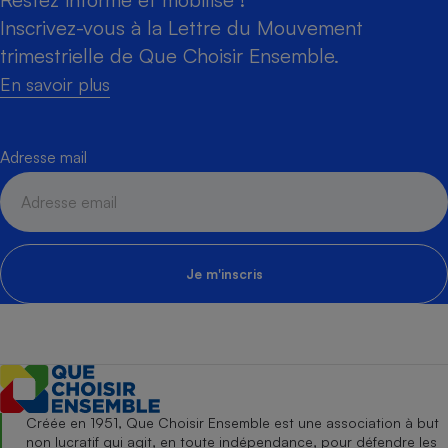
Inscrivez-vous à la Lettre du Mouvement
trimestrielle de Que Choisir Ensemble.
En savoir plus
Adresse mail
Je m'inscris
Créée en 1951, Que Choisir Ensemble est une association à but
non lucratif qui agit, en toute indépendance, pour défendre les