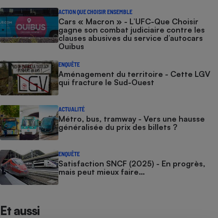
ACTION QUE CHOISIR ENSEMBLE
Cars « Macron » - L’UFC-Que Choisir
gagne son combat judiciaire contre les
clauses abusives du service d’autocars
Ouibus
ENQUÊTE
Aménagement du territoire - Cette LGV
qui fracture le Sud-Ouest
ACTUALITÉ
Métro, bus, tramway - Vers une hausse
généralisée du prix des billets ?
ENQUÊTE
Satisfaction SNCF (2025) - En progrès,
mais peut mieux faire…
Et aussi