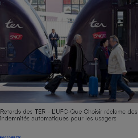
Retards des TER - L’UFC-Que Choisir réclame des
indemnités automatiques pour les usagers
NOS COMBATS