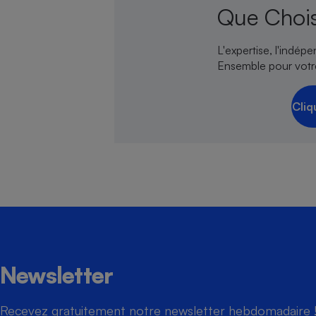
Que Chois
L'expertise, l'indép
Ensemble pour votr
Cliq
Newsletter
Recevez gratuitement notre newsletter hebdomadaire ! 