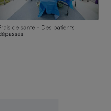
Frais de santé - Des patients
dépassés