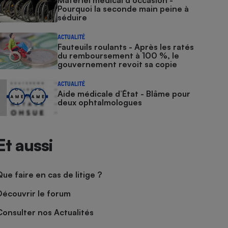
Matériel médical d'occasion -
Pourquoi la seconde main peine à
séduire
ACTUALITÉ
Fauteuils roulants - Après les ratés
du remboursement à 100 %, le
gouvernement revoit sa copie
ACTUALITÉ
Aide médicale d’État - Blâme pour
deux ophtalmologues
Et aussi
Que faire en cas de litige ?
Découvrir le forum
Consulter nos Actualités