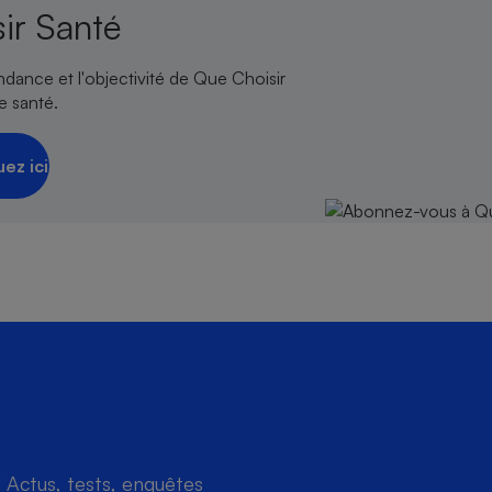
ir Santé
endance et l'objectivité de Que Choisir
e santé.
uez ici
Actus, tests, enquêtes