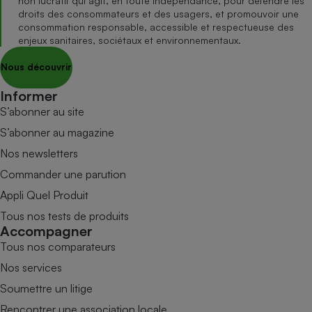
non lucratif qui agit, en toute indépendance, pour défendre les
droits des consommateurs et des usagers, et promouvoir une
consommation responsable, accessible et respectueuse des
enjeux sanitaires, sociétaux et environnementaux.
Nous découvrir
Informer
S’abonner au site
S’abonner au magazine
Nos newsletters
Commander une parution
Appli Quel Produit
Tous nos tests de produits
Accompagner
Tous nos comparateurs
Nos services
Soumettre un litige
Rencontrer une association locale