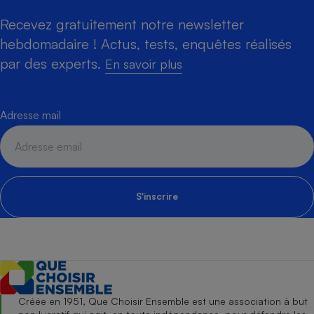
Recevez gratuitement notre newsletter
hebdomadaire ! Actus, tests, enquêtes réalisés
par des experts.
En savoir plus
Adresse mail
S'inscrire
Créée en 1951, Que Choisir Ensemble est une association à but