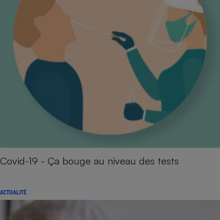
Covid-19 - Ça bouge au niveau des tests
ACTUALITÉ