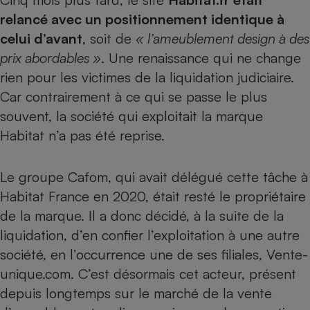
relancé avec un positionnement identique à
Cafetière à expressos
celui d’avant
, soit de
« l’ameublement design à des
prix abordables »
. Une renaissance qui ne change
rien pour les victimes de la liquidation judiciaire.
Car contrairement à ce qui se passe le plus
souvent, la société qui exploitait la marque
Habitat n’a pas été reprise.
Robot ménager
Le groupe Cafom, qui avait délégué cette tâche à
Habitat France en 2020, était resté le propriétaire
de la marque. Il a donc décidé, à la suite de la
liquidation, d’en confier l’exploitation à une autre
société, en l’occurrence une de ses filiales, Vente-
unique.com. C’est désormais cet acteur, présent
depuis longtemps sur le marché de la vente