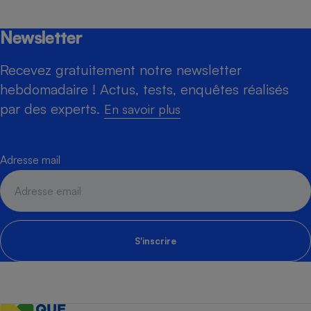
Newsletter
Recevez gratuitement notre newsletter
hebdomadaire ! Actus, tests, enquêtes réalisés
par des experts.
En savoir plus
Adresse mail
S'inscrire