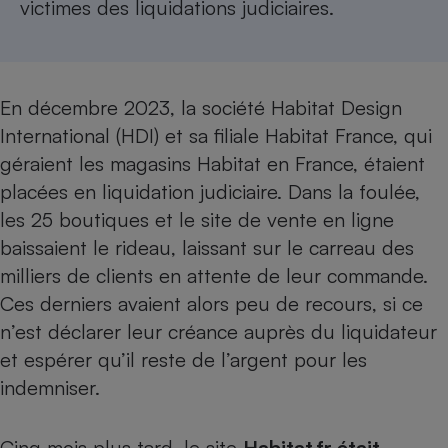
victimes des liquidations judiciaires.
Téléphone mobile -
Smartphone
Plaque de cuisson à
induction
En décembre 2023, la société Habitat Design
International (HDI) et sa filiale Habitat France, qui
Climatiseur -
géraient les magasins Habitat en France, étaient
Ventilateur
placées en liquidation judiciaire. Dans la foulée,
les 25 boutiques et le site de vente en ligne
Antivirus
baissaient le rideau, laissant sur le carreau des
Climatiseur -
milliers de clients en attente de leur commande.
Ventilateur
Ces derniers avaient alors peu de recours, si ce
n’est
déclarer leur créance auprès du liquidateur
et espérer qu’il reste de l’argent pour les
indemniser.
Cinq mois plus tard, le site
Habitat.fr était