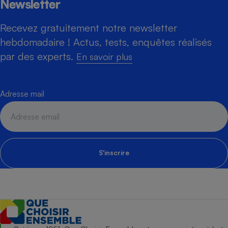
Newsletter
Recevez gratuitement notre newsletter
hebdomadaire ! Actus, tests, enquêtes réalisés
par des experts.
En savoir plus
Adresse mail
S'inscrire