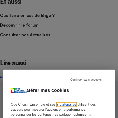
Et aussi
Que faire en cas de litige ?
Découvrir le forum
Consulter nos Actualités
Lire aussi
ACTION QUE CHOISIR ENSEMBLE
Continuer sans accepter
Gérer mes cookies
Que Choisir Ensemble et ses
7 partenaires
utilisent des
traceurs pour mesurer l’audience, la performance,
personnaliser les contenus, les partager, optimiser la