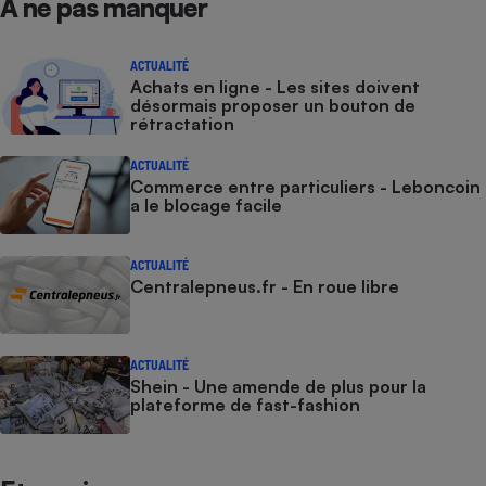
À ne pas manquer
ACTUALITÉ
Achats en ligne - Les sites doivent
désormais proposer un bouton de
rétractation
ACTUALITÉ
Commerce entre particuliers - Leboncoin
a le blocage facile
ACTUALITÉ
Centralepneus.fr - En roue libre
ACTUALITÉ
Shein - Une amende de plus pour la
plateforme de fast-fashion