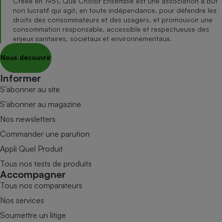
Créée en 1951, Que Choisir Ensemble est une association à but
non lucratif qui agit, en toute indépendance, pour défendre les
droits des consommateurs et des usagers, et promouvoir une
consommation responsable, accessible et respectueuse des
enjeux sanitaires, sociétaux et environnementaux.
Nous découvrir
Informer
S’abonner au site
S’abonner au magazine
Nos newsletters
Commander une parution
Appli Quel Produit
Tous nos tests de produits
Accompagner
Tous nos comparateurs
Nos services
Soumettre un litige