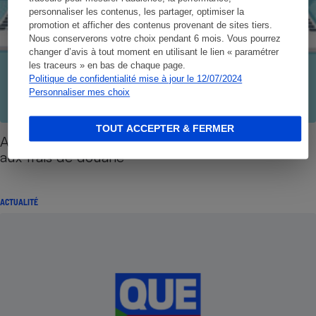
personnaliser les contenus, les partager, optimiser la
promotion et afficher des contenus provenant de sites tiers.
Nous conserverons votre choix pendant 6 mois. Vous pourrez
changer d’avis à tout moment en utilisant le lien « paramétrer
les traceurs » en bas de chaque page.
Politique de confidentialité mise à jour le 12/07/2024
Personnaliser mes choix
TOUT ACCEPTER & FERMER
Arnaque au phishing - Les escrocs s’en prennent
aux frais de douane
ACTUALITÉ