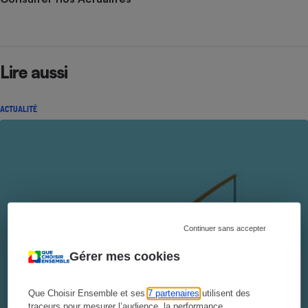
Lire aussi
ACTUALITÉ
Continuer sans accepter
Gérer mes cookies
Que Choisir Ensemble et ses
7 partenaires
utilisent des
traceurs pour mesurer l’audience, la performance,