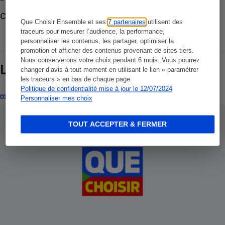
Consulter nos Actualités
Que Choisir Ensemble et ses
7 partenaires
utilisent des
traceurs pour mesurer l’audience, la performance,
personnaliser les contenus, les partager, optimiser la
promotion et afficher des contenus provenant de sites tiers.
Nous conserverons votre choix pendant 6 mois. Vous pourrez
Lire aussi
changer d’avis à tout moment en utilisant le lien « paramétrer
les traceurs » en bas de chaque page.
Politique de confidentialité mise à jour le 12/07/2024
CONSEILS
Personnaliser mes choix
TOUT ACCEPTER & FERMER