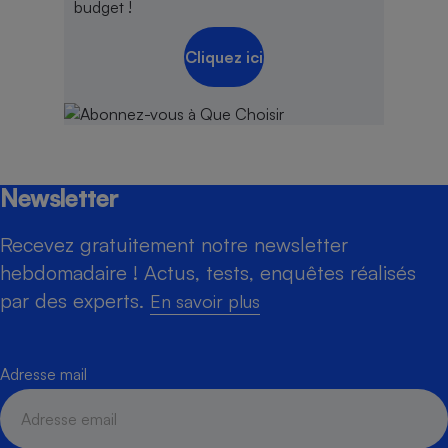
budget !
Cliquez ici
Newsletter
Recevez gratuitement notre newsletter
hebdomadaire ! Actus, tests, enquêtes réalisés
par des experts.
En savoir plus
Adresse mail