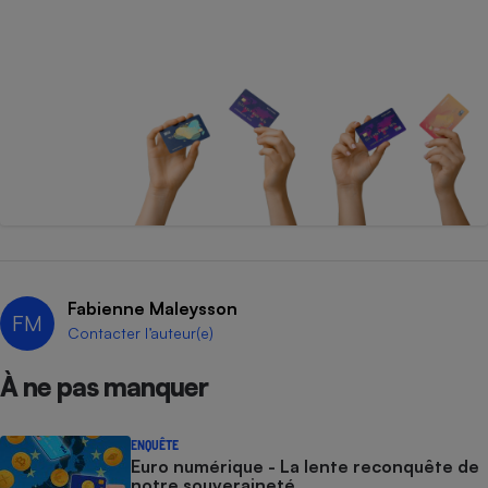
Fabienne Maleysson
FM
Contacter l’auteur(e)
À ne pas manquer
ENQUÊTE
Euro numérique - La lente reconquête de
notre souveraineté