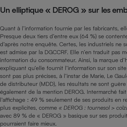
Un elliptique « DEROG » sur les emb
Quant à l’information fournie par les fabricants, ell
Presque deux tiers d’entre eux (64 %) se content
d’après notre enquête. Certes, les industriels ne 
est admise par la DGCCRF. Elle n’en traduit pas m
information du consommateur. Ainsi, la marque d’hu
expliquant qu’elle fournit l’information sur son s
sont pas plus précises, à l’instar de Marie, Le G
de distributeur (MDD), les résultats ne sont guèr
également de la mention DEROG. Intermarché fait m
l’affichage : 49 % seulement de ses produits en 
plus explicites, comme
« DEROG : tournesol > colz
avec 89 % de « DEROG » basique sur ses produits, 
pourraient faire mieux.