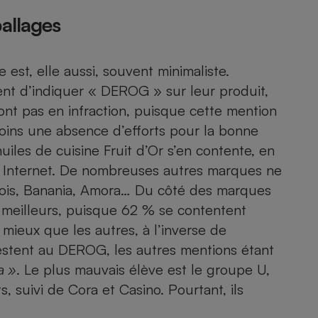
allages
e est, elle aussi, souvent minimaliste.
ent d’indiquer « DEROG » sur leur produit,
sont pas en infraction, puisque cette mention
oins une absence d’efforts pour la bonne
iles de cuisine Fruit d’Or s’en contente, en
ite Internet. De nombreuses autres marques ne
aulois, Banania, Amora… Du côté des marques
e meilleurs, puisque 62 % se contentent
ieux que les autres, à l’inverse de
restent au DEROG, les autres mentions étant
a »
. Le plus mauvais élève est le groupe U,
suivi de Cora et Casino. Pourtant, ils