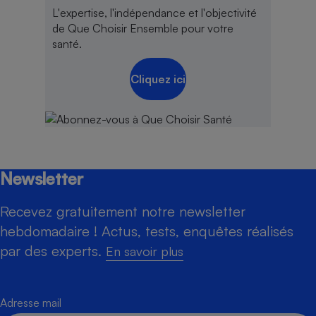
L'expertise, l'indépendance et l'objectivité
de Que Choisir Ensemble pour votre
santé.
Cliquez ici
Newsletter
Recevez gratuitement notre newsletter
hebdomadaire ! Actus, tests, enquêtes réalisés
par des experts.
En savoir plus
Adresse mail