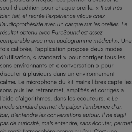
seuil d’audition pour chaque oreille.
« Il est très
bien fait, et recrée l’expérience vécue chez
l’audioprothésiste avec un casque sur les oreilles. Le
résultat obtenu avec PureSound est assez
comparable avec mon audiogramme médical »
. Une
fois calibrée, l’application propose deux modes
d’utilisation, « standard » pour corriger tous les
sons environnants et « conversation » pour
discuter à plusieurs dans un environnement
calme. Le microphone du kit mains libres capte les
sons puis les retransmet, amplifiés et corrigés à
l’aide d’algorithmes, dans les écouteurs.
« Le
mode standard permet de palper l’ambiance d’un
bar, d’entendre les conversations autour. Il ne s’agit
pas de curiosité, mais entendre, sans écouter, permet
de sentir l’atmosphère propre au lieu. C’est une