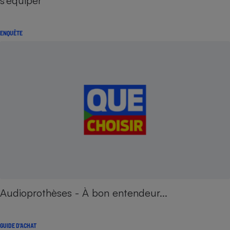
s’équiper
ENQUÊTE
Audioprothèses - À bon entendeur...
GUIDE D'ACHAT