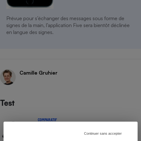
Prévue pour s’échanger des messages sous forme de
signes de la main, l’application Five sera bientôt déclinée
en langue des signes.
Camille Gruhier
Test
COMPARATIF
Prothèses auditives
Continuer sans accepter