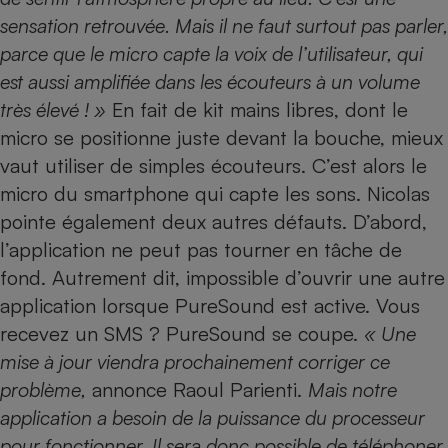
sensation retrouvée. Mais il ne faut surtout pas parler,
parce que le micro capte la voix de l’utilisateur, qui
est aussi amplifiée dans les écouteurs à un volume
très élevé ! »
En fait de kit mains libres, dont le
micro se positionne juste devant la bouche, mieux
vaut utiliser de simples écouteurs. C’est alors le
micro du
smartphone
qui capte les sons. Nicolas
pointe également deux autres défauts. D’abord,
l’application ne peut pas tourner en tâche de
fond. Autrement dit, impossible d’ouvrir une autre
application lorsque PureSound est active. Vous
recevez un SMS ? PureSound se coupe.
« Une
mise à jour viendra prochainement corriger ce
problème,
annonce Raoul Parienti.
Mais notre
application a besoin de la puissance du processeur
pour fonctionner. Il sera donc possible de téléphoner