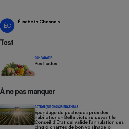
Élisabeth Chesnais
ÉC
Test
COMPARATIF
Pesticides
À ne pas manquer
ACTION QUE CHOISIR ENSEMBLE
Épandage de pesticides près des
habitations - Belle victoire devant le
Conseil d’État qui valide l’annulation des
cinq « chartes de bon voisinage »