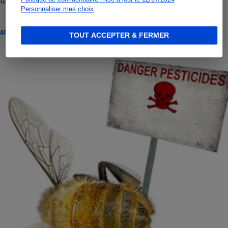
Personnaliser mes choix
ACTUALITÉ
TOUT ACCEPTER & FERMER