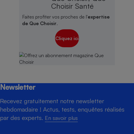
Choisir Santé
Faites profiter vos proches de l'
expertise
de Que Choisir
.
Cliquez ici
Newsletter
Recevez gratuitement notre newsletter
hebdomadaire ! Actus, tests, enquêtes réalisés
par des experts.
En savoir plus