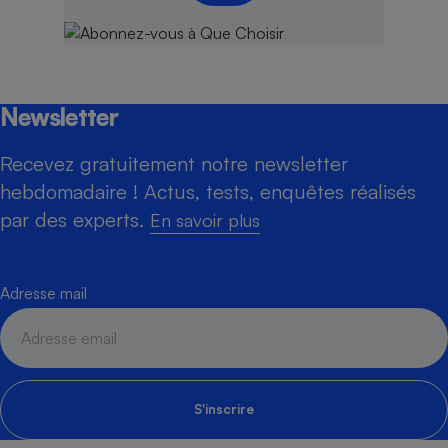
Newsletter
Recevez gratuitement notre newsletter
hebdomadaire ! Actus, tests, enquêtes réalisés
par des experts.
En savoir plus
Adresse mail
S'inscrire