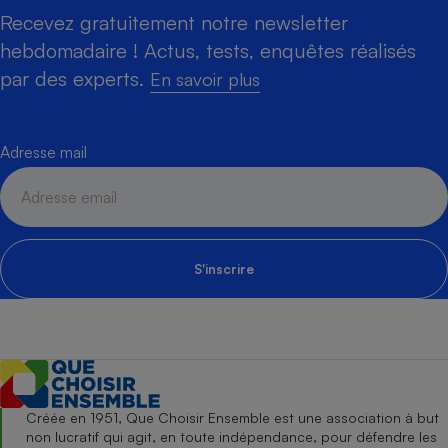
Recevez gratuitement notre newsletter
hebdomadaire ! Actus, tests, enquêtes réalisés
par des experts.
En savoir plus
Adresse mail
S'inscrire
Créée en 1951, Que Choisir Ensemble est une association à but
non lucratif qui agit, en toute indépendance, pour défendre les