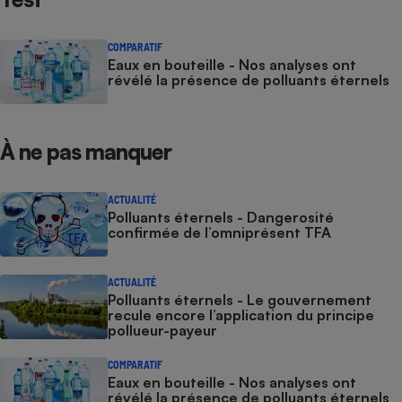
COMPARATIF
Eaux en bouteille - Nos analyses ont
révélé la présence de polluants éternels
À ne pas manquer
ACTUALITÉ
Polluants éternels - Dangerosité
confirmée de l’omniprésent TFA
ACTUALITÉ
Polluants éternels - Le gouvernement
recule encore l’application du principe
pollueur-payeur
COMPARATIF
Eaux en bouteille - Nos analyses ont
révélé la présence de polluants éternels