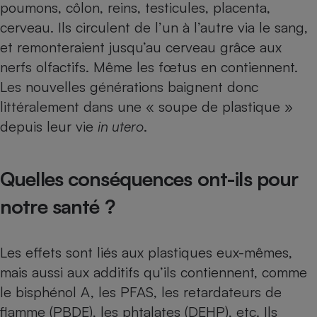
poumons, côlon, reins, testicules, placenta,
cerveau. Ils circulent de l’un à l’autre via le sang,
et remonteraient jusqu’au cerveau grâce aux
nerfs olfactifs. Même les fœtus en contiennent.
Les nouvelles générations baignent donc
littéralement dans une « soupe de plastique »
depuis leur vie
in utero
.
Quelles conséquences ont-ils pour
notre santé ?
Les effets sont liés aux plastiques eux-mêmes,
mais aussi aux additifs qu’ils contiennent, comme
le
bisphénol A
, les
PFAS
, les retardateurs de
flamme (PBDE), les phtalates (DEHP), etc. Ils