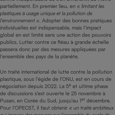
partiellement. En premier lieu, en
« limitant les
plastiques à usage unique et la pollution de
l’environnement »
. Adopter des bonnes pratiques
individuelles est indispensable, mais l’impact
global en est limité sans une action des pouvoirs
publics. Lutter contre ce fléau à grande échelle
passera donc par des mesures appliquées par
l’ensemble des pays de la planète.
Un traité international de lutte contre la pollution
plastique, sous l’égide de l’ONU, est en cours de
e
négociation depuis 2022. La 5
et ultime phase
de discussions s’est ouverte le 25 novembre à
er
Pusan, en Corée du Sud, jusqu’au 1
décembre.
Pour l’OPECST, il faut obtenir
« un traité ambitieux
qui impose des mesures sur l’ensemble du cycle de