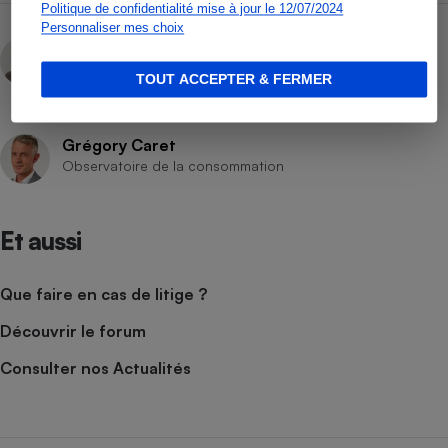
Politique de confidentialité mise à jour le 12/07/2024
Personnaliser mes choix
Elsa Casalegno
Contacter l’auteur(e)
TOUT ACCEPTER & FERMER
Grégory Caret
Observatoire de la consommation
Et aussi
Que faire en cas de litige ?
Découvrir le forum
Consulter nos Actualités