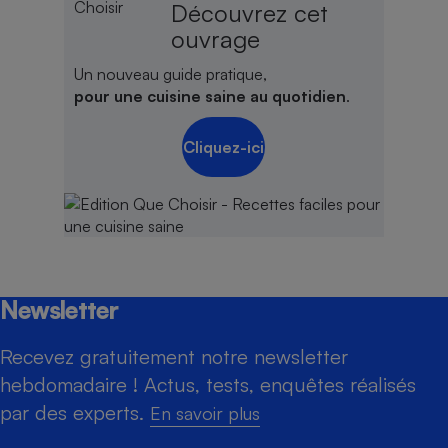
Découvrez cet
ouvrage
Un nouveau guide pratique,
pour une cuisine saine au quotidien
.
Cliquez-ici
Newsletter
Recevez gratuitement notre newsletter
hebdomadaire ! Actus, tests, enquêtes réalisés
par des experts.
En savoir plus