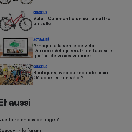
CONSEILS
Vélo - Comment bien se remettre
en selle
ACTUALITÉ
Arnaque à la vente de vélo -
Derrière Velogreen.fr, un faux site
qui fait de vraies victimes
CONSEILS
Boutiques, web ou seconde main -
Où acheter son vélo ?
Et aussi
Que faire en cas de litige ?
Découvrir le forum