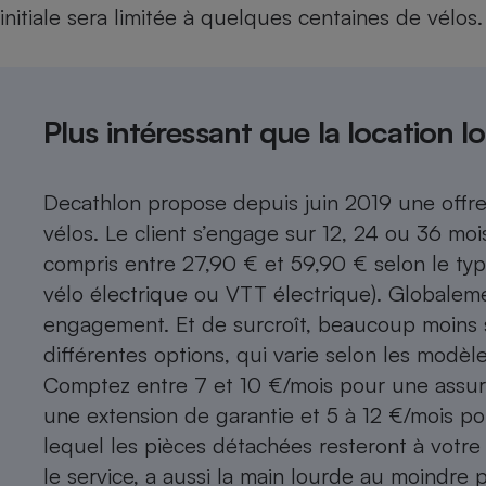
initiale sera limitée à quelques centaines de vélos.
Plus intéressant que la location 
Decathlon propose depuis juin 2019 une offre
vélos. Le client s’engage sur 12, 24 ou 36 mo
compris entre 27,90 € et 59,90 € selon le typ
vélo électrique ou VTT électrique). Globaleme
engagement. Et de surcroît, beaucoup moins s
différentes options, qui varie selon les modè
Comptez entre 7 et 10 €/mois pour une assura
une extension de garantie et 5 à 12 €/mois po
lequel les pièces détachées resteront à votr
le service, a aussi la main lourde au moindre