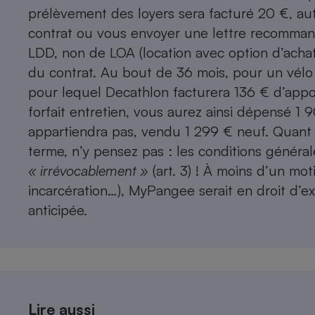
prélèvement des loyers sera facturé 20 €, a
contrat ou vous envoyer une lettre recommandée
LDD, non de LOA (location avec option d’achat) 
du contrat. Au bout de 36 mois, pour un vélo
pour lequel Decathlon facturera 136 € d’appo
forfait entretien, vous aurez ainsi dépensé 1 
appartiendra pas, vendu 1 299 € neuf. Quant 
terme, n’y pensez pas : les conditions génér
« irrévocablement »
(art. 3) ! À moins d’un mot
incarcération…), MyPangee serait en droit d’exi
anticipée.
Lire aussi