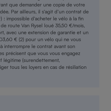
utant que demander une copie de votre
. Par ailleurs, il s’agit d’un contrat de
: impossible d’acheter le vélo à la fin
 de route Van Rysel loué 35,50 €/mois,
rt, avec une extension de garantie et un
903,60 € (2) pour un vélo qui ne vous
à interrompre le contrat avant son
ales précisent que vous vous engagez
if légitime (surendettement,
ger tous les loyers en cas de résiliation