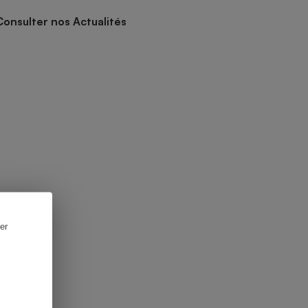
Consulter nos Actualités
er