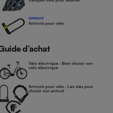
Casques vélo pour adultes
COMPARATIF
Antivols pour vélo
Guide d’achat
Vélo électrique - Bien choisir son
vélo électrique
Antivols pour vélo - Les clés pour
choisir son antivol