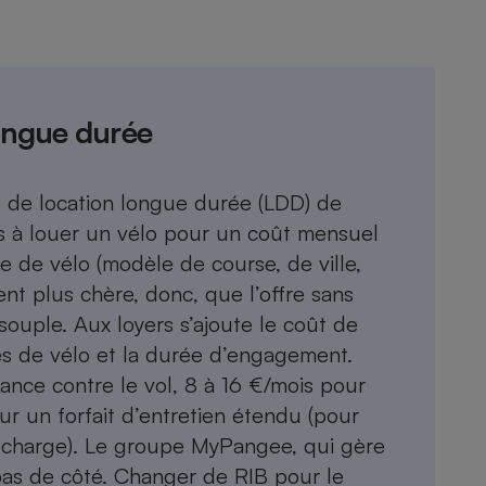
longue durée
 de location longue durée (LDD) de
is à louer un vélo pour un coût mensuel
e de vélo (modèle de course, de ville,
nt plus chère, donc, que l’offre sans
ouple. Aux loyers s’ajoute le coût de
les de vélo et la durée d’engagement.
nce contre le vol, 8 à 16 €/mois pour
ur un forfait d’entretien étendu (pour
e charge). Le groupe MyPangee, qui gère
 pas de côté. Changer de RIB pour le