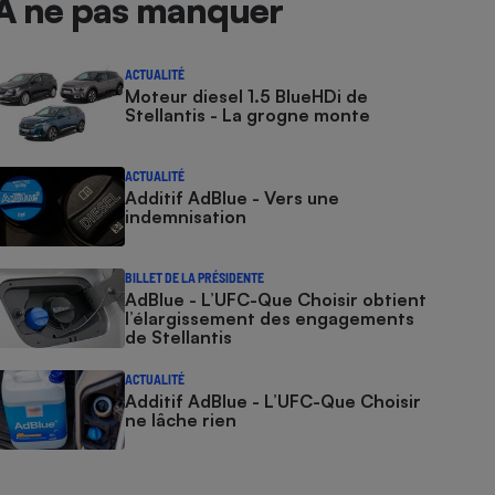
À ne pas manquer
ACTUALITÉ
Moteur diesel 1.5 BlueHDi de
Stellantis - La grogne monte
ACTUALITÉ
Additif AdBlue - Vers une
indemnisation
BILLET DE LA PRÉSIDENTE
AdBlue - L’UFC-Que Choisir obtient
l’élargissement des engagements
de Stellantis
ACTUALITÉ
Additif AdBlue - L’UFC-Que Choisir
ne lâche rien