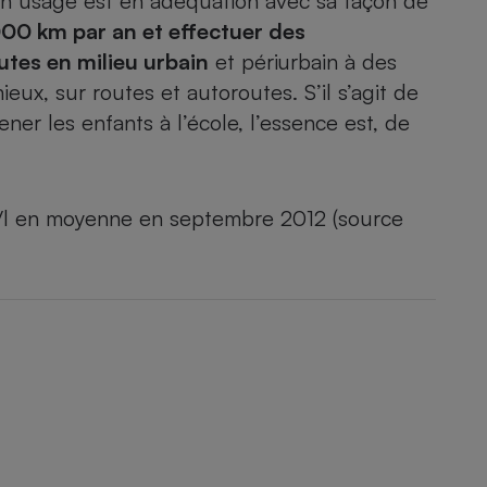
son usage est en adéquation avec sa façon de
00 km par an et effectuer des
utes en milieu urbain
et périurbain à des
eux, sur routes et autoroutes. S’il s’agit de
er les enfants à l’école, l’essence est, de
 €/l en moyenne en septembre 2012 (source