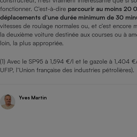
constructeur, n’est vraiment intéressante que si 
fonctionner. C’est-à-dire
parcourir au moins 20 0
déplacements d’une durée minimum de 30
min
vitesses de roulage normales ou, et c’est encore mi
la deuxième voiture destinée aux courses ou à amen
loin, la plus appropriée.
(1) Avec le SP95 à 1,594 €/l et le gazole à 1,404
UFIP, l’Union française des industries pétrolières).
Yves Martin