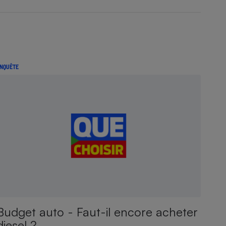
NQUÊTE
Budget auto - Faut-il encore acheter
diesel ?