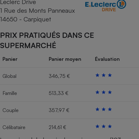
Leclerc Drive
1 Rue des Monts Panneaux
Cafetière à expressos
14650 - Carpiquet
PRIX PRATIQUÉS DANS CE
SUPERMARCHÉ
Panier
Panier moyen
Évaluation
Robot ménager
Global
346,75 €
Famille
513,33 €
Couple
357,97 €
Célibataire
214,61 €