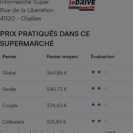
Intermarché Super
Rue de la Libération
Cafetière à expressos
41120 - Chailles
PRIX PRATIQUÉS DANS CE
SUPERMARCHÉ
Panier
Panier moyen
Évaluation
Robot ménager
Global
364,86 €
Famille
540,73 €
Couple
376,63 €
Célibataire
225,83 €