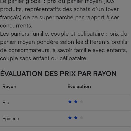
Le panier global : prix du panier moyen (103
produits, représentatifs des achats d’un foyer
français) de ce supermarché par rapport à ses
concurrents.
Les paniers famille, couple et célibataire : prix du
panier moyen pondéré selon les différents profils
de consommateurs, à savoir famille avec enfants,
couple sans enfant ou célibataire.
ÉVALUATION DES PRIX PAR RAYON
Rayon
Évaluation
Bio
Épicerie