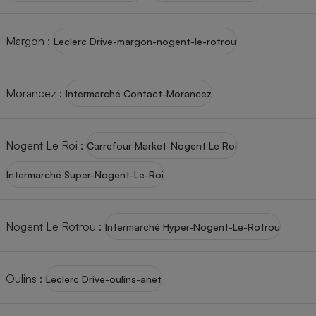
Margon
:
Leclerc Drive-margon-nogent-le-rotrou
Morancez
:
Intermarché Contact-Morancez
Nogent Le Roi
:
Carrefour Market-Nogent Le Roi
Intermarché Super-Nogent-Le-Roi
Nogent Le Rotrou
:
Intermarché Hyper-Nogent-Le-Rotrou
Oulins
:
Leclerc Drive-oulins-anet