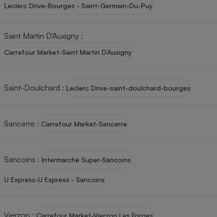
Leclerc Drive-Bourges - Saint-Germain-Du-Puy
Saint Martin D’Auxigny
:
Carrefour Market-Saint Martin D’Auxigny
Saint-Doulchard
:
Leclerc Drive-saint-doulchard-bourges
Sancerre
:
Carrefour Market-Sancerre
Sancoins
:
Intermarché Super-Sancoins
U Express-U Express - Sancoins
Vierzon
:
Carrefour Market-Vierzon Les Forges