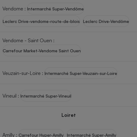
Vendome
:
Intermarché Super-Vendôme
Leclerc Drive-vendome-route-de-blois
Leclerc Drive-Vendôme
Vendome - Saint Ouen
:
Carrefour Market-Vendome Saint Ouen
Veuzain-sur-Loire
:
Intermarché Super-Veuzain-sur-Loire
Vineuil
:
Intermarché Super-Vineuil
Loiret
Amilly
:
Carrefour Hyper-Amilly
Intermarché Super-Amilly