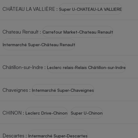
CHÂTEAU LA VALLIÈRE
:
Super U-CHATEAU-LA VALLIERE
Chateau Renault
:
Carrefour Market-Chateau Renault
Intermarché Super-Château Renault
Châtillon-sur-Indre
:
Leclerc relais-Relais Châtillon-sur-Indre
Chaveignes
:
Intermarché Super-Chaveignes
CHINON
:
Leclerc Drive-Chinon
Super U-Chinon
Descartes
:
Intermarché Super-Descartes