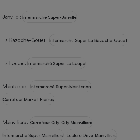
Janville
:
Intermarché Super-Janville
La Bazoche-Gouet
:
Intermarché Super-La Bazoche-Gouet
La Loupe
:
Intermarché Super-La Loupe
Maintenon
:
Intermarché Super-Maintenon
Carrefour Market-Pierres
Mainvilliers
:
Carrefour City-City Mainvilliers
Intermarché Super-Mainvilliers
Leclerc Drive-Mainvilliers