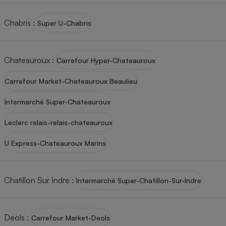
Chabris
:
Super U-Chabris
Chateauroux
:
Carrefour Hyper-Chateauroux
Carrefour Market-Chateauroux Beaulieu
Intermarché Super-Chateauroux
Leclerc relais-relais-chateauroux
U Express-Chateauroux Marins
Chatillon Sur Indre
:
Intermarché Super-Chatillon-Sur-Indre
Deols
:
Carrefour Market-Deols