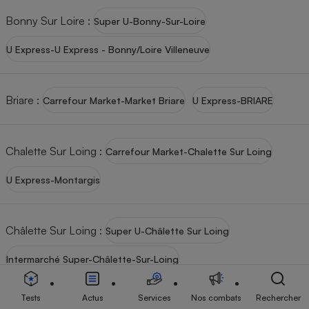
Bonny Sur Loire
:
Super U-Bonny-Sur-Loire
U Express-U Express - Bonny/Loire Villeneuve
Briare
:
Carrefour Market-Market Briare
U Express-BRIARE
Chalette Sur Loing
:
Carrefour Market-Chalette Sur Loing
U Express-Montargis
Châlette Sur Loing
:
Super U-Châlette Sur Loing
Intermarché Super-Châlette-Sur-Loing
Tests
Actus
Services
Nos combats
Rechercher