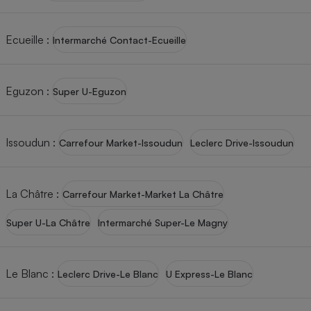
Ecueille
:
Intermarché Contact-Ecueille
Eguzon
:
Super U-Eguzon
Issoudun
:
Carrefour Market-Issoudun
Leclerc Drive-Issoudun
La Châtre
:
Carrefour Market-Market La Châtre
Super U-La Châtre
Intermarché Super-Le Magny
Le Blanc
:
Leclerc Drive-Le Blanc
U Express-Le Blanc