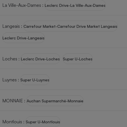
La Ville-Aux-Dames
:
Leclerc Drive-La Ville-Aux-Dames
Langeais
:
Carrefour Market-Carrefour Drive Market Langeais
Leclerc Drive-Langeais
Loches
:
Leclerc Drive-Loches
Super U-Loches
Luynes
:
Super U-Luynes
MONNAIE
:
Auchan Supermarché-Monnaie
Montlouis
:
Super U-Montlouis