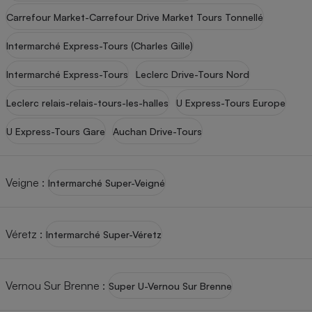
Carrefour Market-Carrefour Drive Market Tours Tonnellé
Intermarché Express-Tours (Charles Gille)
Intermarché Express-Tours
Leclerc Drive-Tours Nord
Leclerc relais-relais-tours-les-halles
U Express-Tours Europe
U Express-Tours Gare
Auchan Drive-Tours
Veigne
:
Intermarché Super-Veigné
Véretz
:
Intermarché Super-Véretz
Vernou Sur Brenne
:
Super U-Vernou Sur Brenne