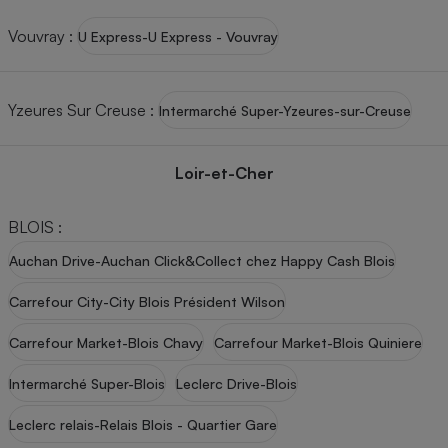
Vouvray
:
U Express-U Express - Vouvray
Yzeures Sur Creuse
:
Intermarché Super-Yzeures-sur-Creuse
Loir-et-Cher
BLOIS
:
Auchan Drive-Auchan Click&Collect chez Happy Cash Blois
Carrefour City-City Blois Président Wilson
Carrefour Market-Blois Chavy
Carrefour Market-Blois Quiniere
Intermarché Super-Blois
Leclerc Drive-Blois
Leclerc relais-Relais Blois - Quartier Gare