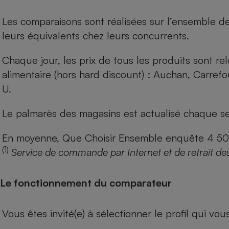
Les comparaisons sont réalisées sur l’ensemble d
leurs équivalents chez leurs concurrents.
Chaque jour, les prix de tous les produits sont rel
alimentaire (hors hard discount) : Auchan, Carref
U.
Le palmarès des magasins est actualisé chaque se
En moyenne, Que Choisir Ensemble enquête 4 500 m
(1)
Service de commande par Internet et de retrait de
Le fonctionnement du comparateur
Vous êtes invité(e) à sélectionner le profil qui vo