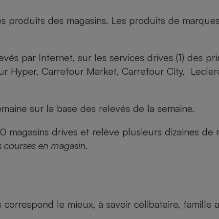
es produits des magasins. Les produits de marque
evés par Internet, sur les services drives (1) des p
our Hyper, Carrefour Market, Carrefour City, Lecle
maine sur la base des relevés de la semaine.
agasins drives et relève plusieurs dizaines de mi
s courses en magasin.
us correspond le mieux, à savoir célibataire, famill