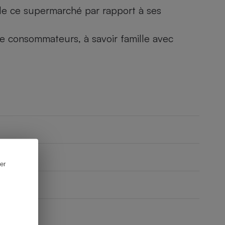
) de ce supermarché par rapport à ses
 de consommateurs, à savoir famille avec
er