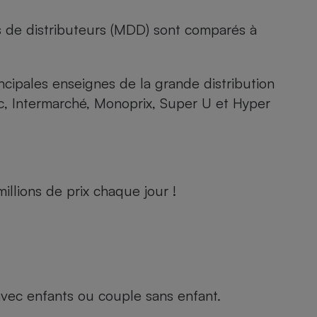
s de distributeurs (MDD) sont comparés à
rincipales enseignes de la grande distribution
rc, Intermarché, Monoprix, Super U et Hyper
llions de prix chaque jour !
e avec enfants ou couple sans enfant.