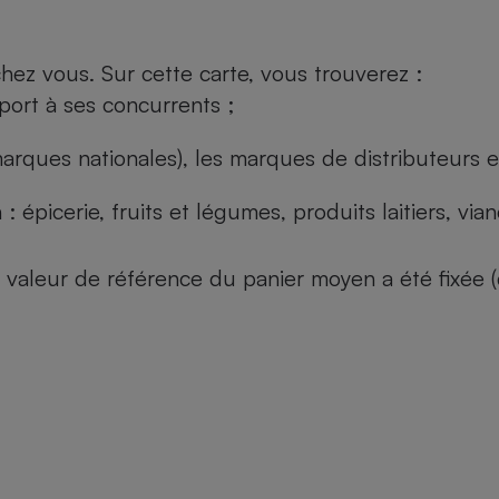
ez vous. Sur cette carte, vous trouverez :
port à ses concurrents ;
arques nationales), les marques de distributeurs et
: épicerie, fruits et légumes, produits laitiers, vi
 la valeur de référence du panier moyen a été fixé