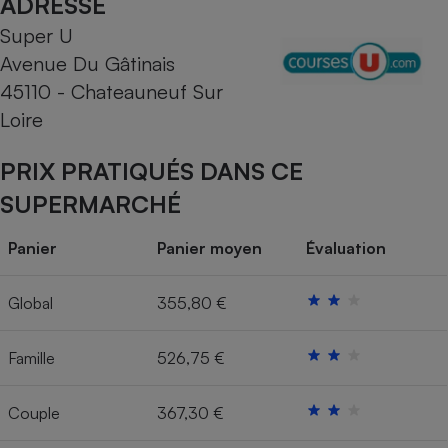
ADRESSE
Super U
Cafetière à expressos
Avenue Du Gâtinais
45110 - Chateauneuf Sur
Loire
PRIX PRATIQUÉS DANS CE
SUPERMARCHÉ
Robot ménager
Panier
Panier moyen
Évaluation
Global
355,80 €
Famille
526,75 €
Couple
367,30 €