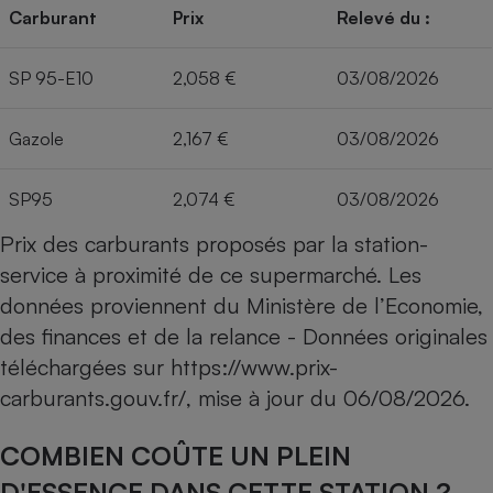
Carburant
Prix
Relevé du :
SP 95-E10
2,058 €
03/08/2026
Gazole
2,167 €
03/08/2026
SP95
2,074 €
03/08/2026
Prix des carburants proposés par la station-
service à proximité de ce supermarché. Les
données proviennent du Ministère de l’Economie,
des finances et de la relance - Données originales
téléchargées sur
https://www.prix-
carburants.gouv.fr/
, mise à jour du
06/08/2026
.
COMBIEN COÛTE UN PLEIN
D'ESSENCE DANS CETTE STATION ?