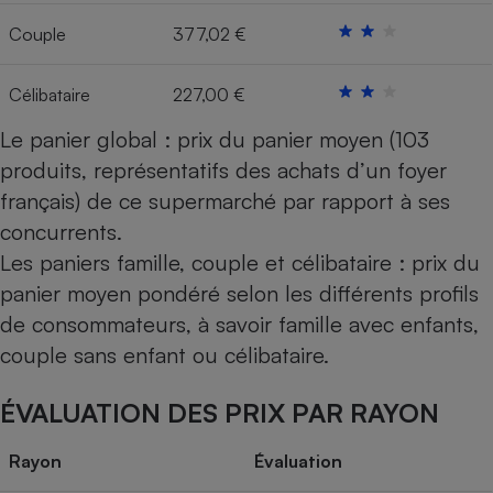
Couple
377,02 €
Cafetière à expressos
Célibataire
227,00 €
Le panier global : prix du panier moyen (103
produits, représentatifs des achats d’un foyer
français) de ce supermarché par rapport à ses
concurrents.
Robot ménager
Les paniers famille, couple et célibataire : prix du
panier moyen pondéré selon les différents profils
de consommateurs, à savoir famille avec enfants,
couple sans enfant ou célibataire.
ÉVALUATION DES PRIX PAR RAYON
Rayon
Évaluation