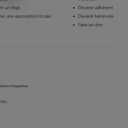
e un litige
Devenir adhérent
er une association locale
Devenir bénévole
Faire un don
stions fréquentes
1951.