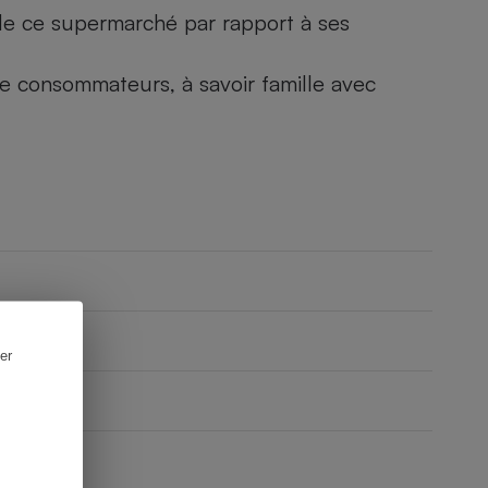
) de ce supermarché par rapport à ses
 de consommateurs, à savoir famille avec
er