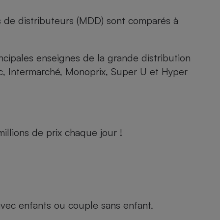
s de distributeurs (MDD) sont comparés à
rincipales enseignes de la grande distribution
rc, Intermarché, Monoprix, Super U et Hyper
llions de prix chaque jour !
e avec enfants ou couple sans enfant.