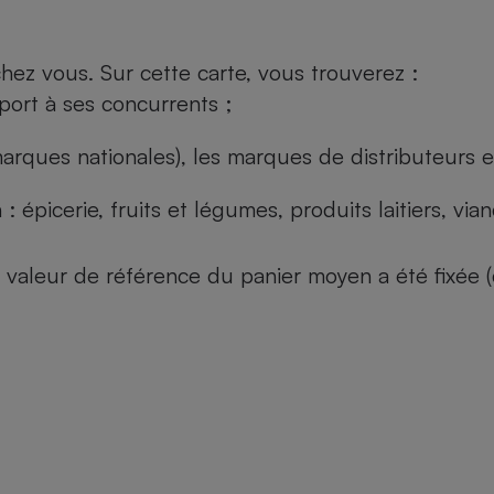
ez vous. Sur cette carte, vous trouverez :
port à ses concurrents ;
arques nationales), les marques de distributeurs et
: épicerie, fruits et légumes, produits laitiers, vi
 la valeur de référence du panier moyen a été fixé