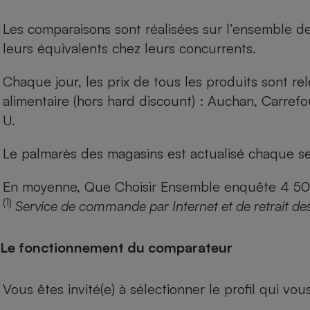
Les comparaisons sont réalisées sur l’ensemble d
leurs équivalents chez leurs concurrents.
Chaque jour, les prix de tous les produits sont rel
alimentaire (hors hard discount) : Auchan, Carref
U.
Le palmarès des magasins est actualisé chaque se
En moyenne, Que Choisir Ensemble enquête 4 500 m
(1)
Service de commande par Internet et de retrait de
Le fonctionnement du comparateur
Vous êtes invité(e) à sélectionner le profil qui vo