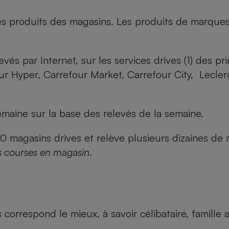
es produits des magasins. Les produits de marque
evés par Internet, sur les services drives (1) des p
our Hyper, Carrefour Market, Carrefour City, Lecle
maine sur la base des relevés de la semaine.
agasins drives et relève plusieurs dizaines de mi
s courses en magasin.
us correspond le mieux, à savoir célibataire, famill