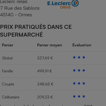
Leclerc relais
7 Rue des Sablons
Cafetière à expressos
45140 - Ormes
PRIX PRATIQUÉS DANS CE
SUPERMARCHÉ
Panier
Panier moyen
Évaluation
Robot ménager
Global
337,69 €
Famille
499,91 €
Couple
348,65 €
Célibataire
209,23 €