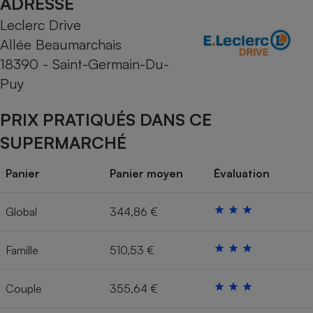
ADRESSE
Leclerc Drive
Cafetière à expressos
Allée Beaumarchais
18390 - Saint-Germain-Du-
Puy
PRIX PRATIQUÉS DANS CE
SUPERMARCHÉ
Robot ménager
Panier
Panier moyen
Évaluation
Global
344,86 €
Famille
510,53 €
Couple
355,64 €