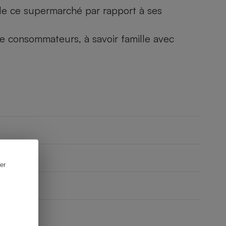
) de ce supermarché par rapport à ses
 de consommateurs, à savoir famille avec
er