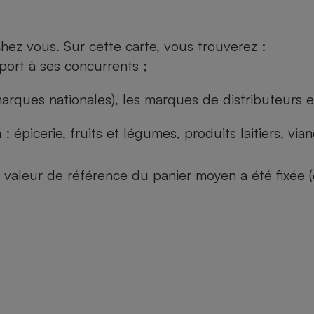
ez vous. Sur cette carte, vous trouverez :
port à ses concurrents ;
arques nationales), les marques de distributeurs et
: épicerie, fruits et légumes, produits laitiers, vi
 la valeur de référence du panier moyen a été fixé