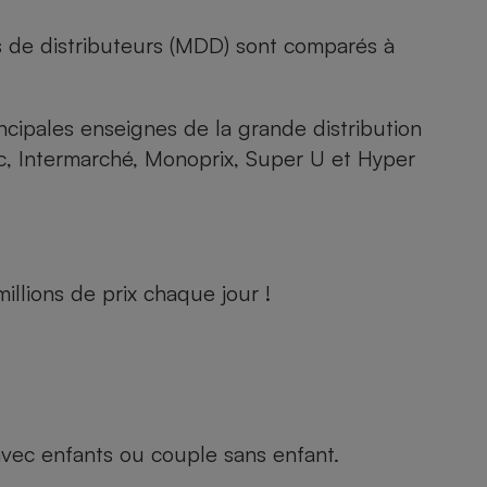
s de distributeurs (MDD) sont comparés à
rincipales enseignes de la grande distribution
rc, Intermarché, Monoprix, Super U et Hyper
llions de prix chaque jour !
e avec enfants ou couple sans enfant.