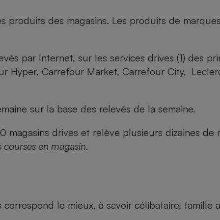
es produits des magasins. Les produits de marque
evés par Internet, sur les services drives (1) des p
our Hyper, Carrefour Market, Carrefour City, Lecle
maine sur la base des relevés de la semaine.
agasins drives et relève plusieurs dizaines de mi
s courses en magasin.
us correspond le mieux, à savoir célibataire, famill