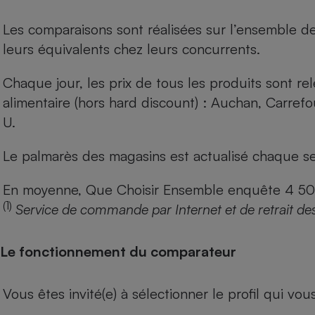
Les comparaisons sont réalisées sur l’ensemble d
leurs équivalents chez leurs concurrents.
Chaque jour, les prix de tous les produits sont rel
alimentaire (hors hard discount) : Auchan, Carref
U.
Le palmarès des magasins est actualisé chaque se
En moyenne, Que Choisir Ensemble enquête 4 500 m
(1)
Service de commande par Internet et de retrait de
Le fonctionnement du comparateur
Vous êtes invité(e) à sélectionner le profil qui vo