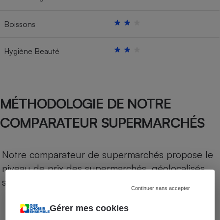
Boissons
Hygiène Beauté
MÉTHODOLOGIE DE NOTRE
COMPARATEUR SUPERMARCHÉS
Notre comparateur de supermarchés propose le
niveau de prix des supermarchés, géolocalisés
sur le territoire français.
Continuer sans accepter
Gérer mes cookies