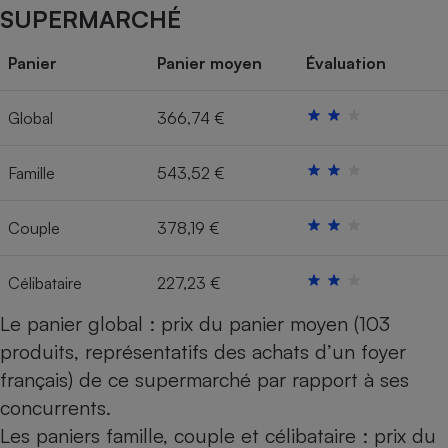
SUPERMARCHÉ
Cafetière à expressos
Panier
Panier moyen
Évaluation
Global
366,74 €
Famille
543,52 €
Couple
378,19 €
Robot ménager
Célibataire
227,23 €
Le panier global : prix du panier moyen (103
produits, représentatifs des achats d’un foyer
français) de ce supermarché par rapport à ses
concurrents.
Les paniers famille, couple et célibataire : prix du