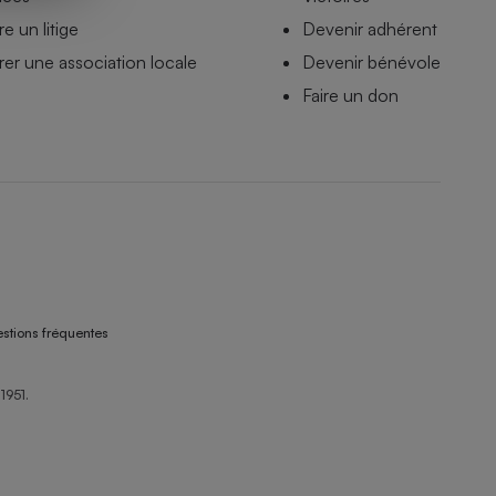
e un litige
Devenir adhérent
er une association locale
Devenir bénévole
Faire un don
stions fréquentes
1951.