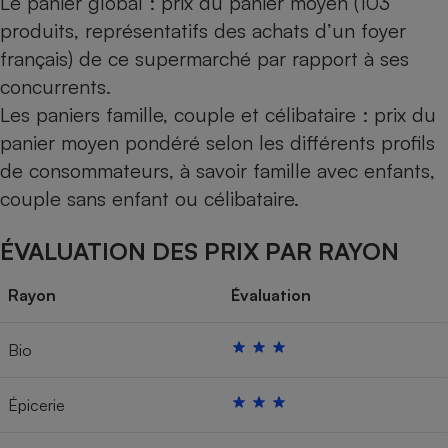
Le panier global : prix du panier moyen (103
produits, représentatifs des achats d’un foyer
français) de ce supermarché par rapport à ses
concurrents.
Les paniers famille, couple et célibataire : prix du
panier moyen pondéré selon les différents profils
de consommateurs, à savoir famille avec enfants,
couple sans enfant ou célibataire.
ÉVALUATION DES PRIX PAR RAYON
Rayon
Évaluation
Bio
Épicerie