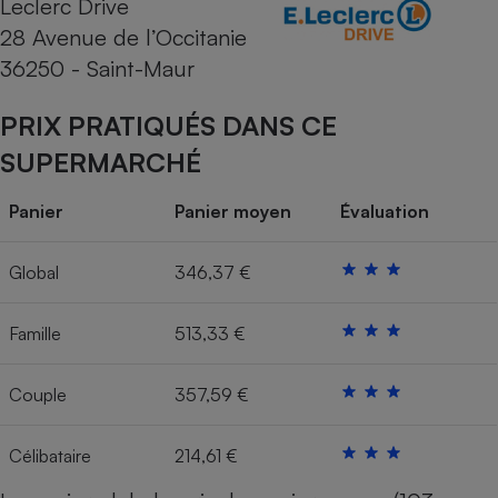
Leclerc Drive
28 Avenue de l’Occitanie
Cafetière à expressos
36250 - Saint-Maur
PRIX PRATIQUÉS DANS CE
SUPERMARCHÉ
Panier
Panier moyen
Évaluation
Robot ménager
Global
346,37 €
Famille
513,33 €
Couple
357,59 €
Célibataire
214,61 €