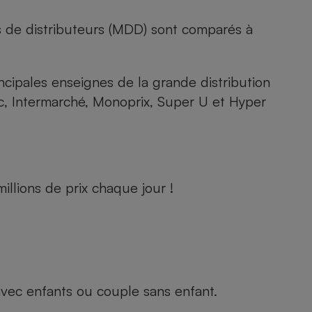
s de distributeurs (MDD) sont comparés à
rincipales enseignes de la grande distribution
rc, Intermarché, Monoprix, Super U et Hyper
llions de prix chaque jour !
e avec enfants ou couple sans enfant.