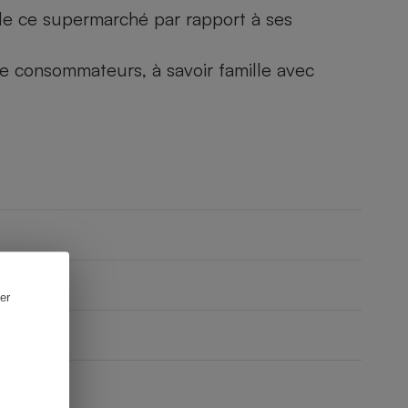
) de ce supermarché par rapport à ses
 de consommateurs, à savoir famille avec
er