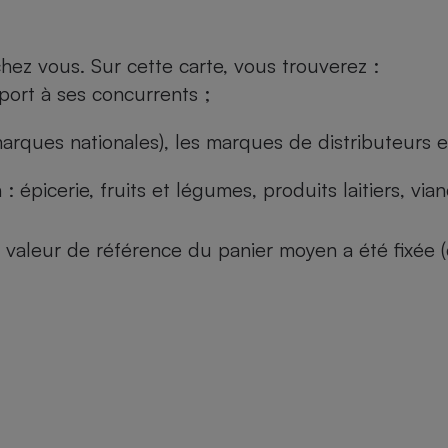
ez vous. Sur cette carte, vous trouverez :
port à ses concurrents ;
arques nationales), les marques de distributeurs et
: épicerie, fruits et légumes, produits laitiers, vi
 la valeur de référence du panier moyen a été fixé