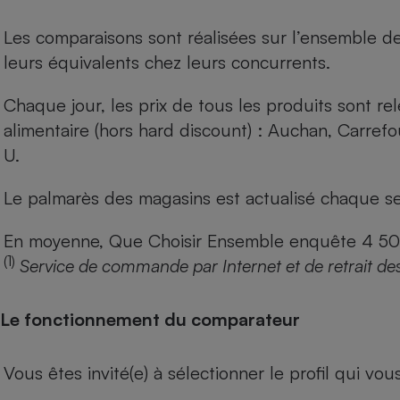
Les comparaisons sont réalisées sur l’ensemble d
leurs équivalents chez leurs concurrents.
Chaque jour, les prix de tous les produits sont rel
alimentaire (hors hard discount) : Auchan, Carref
U.
Le palmarès des magasins est actualisé chaque se
En moyenne, Que Choisir Ensemble enquête 4 500 m
(1)
Service de commande par Internet et de retrait de
Le fonctionnement du comparateur
Vous êtes invité(e) à sélectionner le profil qui vo