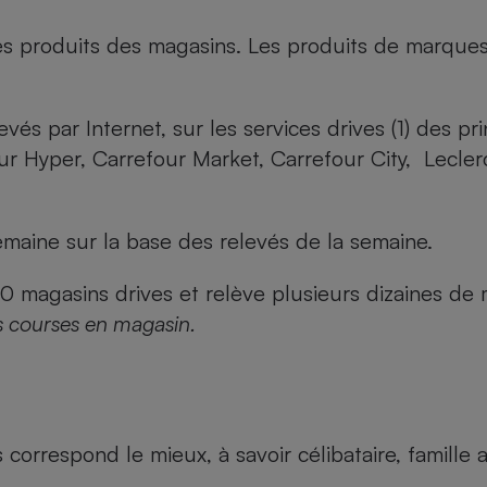
es produits des magasins. Les produits de marque
evés par Internet, sur les services drives (1) des p
our Hyper, Carrefour Market, Carrefour City, Lecle
maine sur la base des relevés de la semaine.
agasins drives et relève plusieurs dizaines de mi
s courses en magasin.
us correspond le mieux, à savoir célibataire, famill