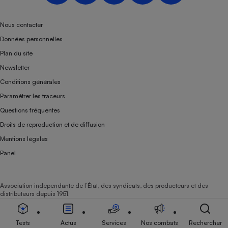
Téléphone mobile -
Smartphone
Plaque de cuisson à
Nous contacter
induction
Données personnelles
Plan du site
Newsletter
Climatiseur -
Conditions générales
Ventilateur
Paramétrer les traceurs
Questions fréquentes
Antivirus
Droits de reproduction et de diffusion
Climatiseur -
Mentions légales
Ventilateur
Panel
Association indépendante de l’État, des syndicats, des producteurs et des
distributeurs depuis 1951.
Tests
Actus
Services
Nos combats
Rechercher