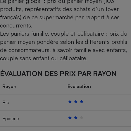
Le panier global : prix du panier moyen (103
produits, représentatifs des achats d’un foyer
français) de ce supermarché par rapport à ses
concurrents.
Les paniers famille, couple et célibataire : prix du
panier moyen pondéré selon les différents profils
de consommateurs, à savoir famille avec enfants,
couple sans enfant ou célibataire.
ÉVALUATION DES PRIX PAR RAYON
Rayon
Évaluation
Bio
Épicerie