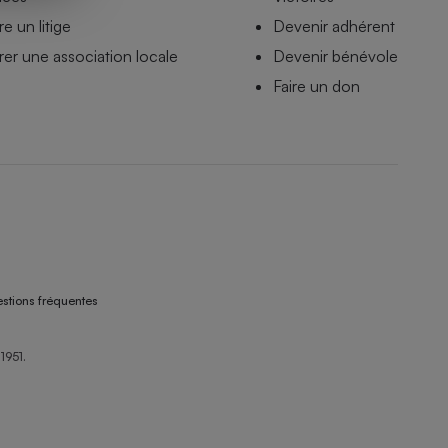
e un litige
Devenir adhérent
er une association locale
Devenir bénévole
Faire un don
stions fréquentes
1951.