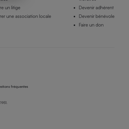
e un litige
Devenir adhérent
er une association locale
Devenir bénévole
Faire un don
stions fréquentes
1951.