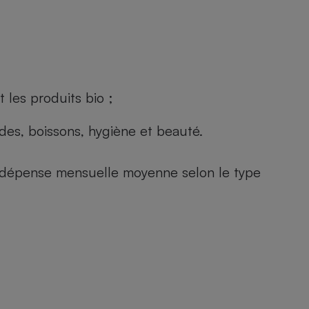
 les produits bio ;
andes, boissons, hygiène et beauté.
e (dépense mensuelle moyenne selon le type