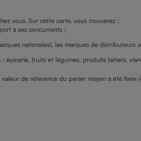
ez vous. Sur cette carte, vous trouverez :
port à ses concurrents ;
arques nationales), les marques de distributeurs et
: épicerie, fruits et légumes, produits laitiers, vi
 la valeur de référence du panier moyen a été fixé