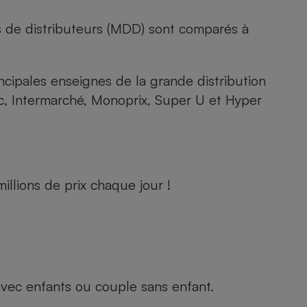
s de distributeurs (MDD) sont comparés à
rincipales enseignes de la grande distribution
rc, Intermarché, Monoprix, Super U et Hyper
llions de prix chaque jour !
e avec enfants ou couple sans enfant.