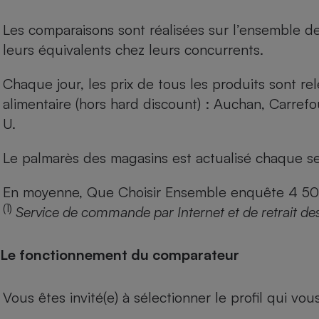
Les comparaisons sont réalisées sur l’ensemble d
leurs équivalents chez leurs concurrents.
Chaque jour, les prix de tous les produits sont rel
alimentaire (hors hard discount) : Auchan, Carref
U.
Le palmarès des magasins est actualisé chaque se
En moyenne, Que Choisir Ensemble enquête 4 500 m
(1)
Service de commande par Internet et de retrait de
Le fonctionnement du comparateur
Vous êtes invité(e) à sélectionner le profil qui vo