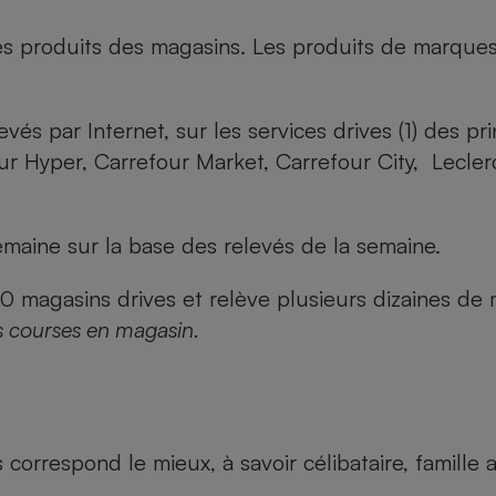
es produits des magasins. Les produits de marque
evés par Internet, sur les services drives (1) des p
our Hyper, Carrefour Market, Carrefour City, Lecle
maine sur la base des relevés de la semaine.
agasins drives et relève plusieurs dizaines de mi
s courses en magasin.
us correspond le mieux, à savoir célibataire, famill