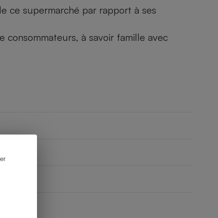
) de ce supermarché par rapport à ses
 de consommateurs, à savoir famille avec
er