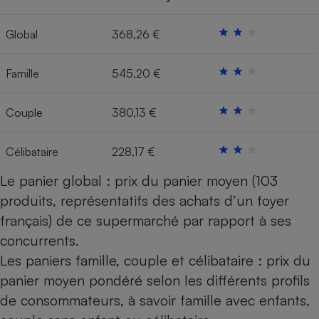
Cafetière à expressos
Global
368,26 €
Famille
545,20 €
Couple
380,13 €
Célibataire
228,17 €
Robot ménager
Le panier global : prix du panier moyen (103
produits, représentatifs des achats d’un foyer
français) de ce supermarché par rapport à ses
concurrents.
Les paniers famille, couple et célibataire : prix du
panier moyen pondéré selon les différents profils
de consommateurs, à savoir famille avec enfants,