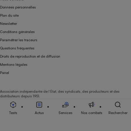
Données personnelles
Plan du site
Newsletter
Conditions générales
Paramétrer les traceurs
Questions fréquentes
Droits de reproduction et de diffusion
Mentions légales
Panel
Association indépendante de l’État, des syndicats, des producteurs et des
distributeurs depuis 1951.
Tests
Actus
Services
Nos combats
Rechercher