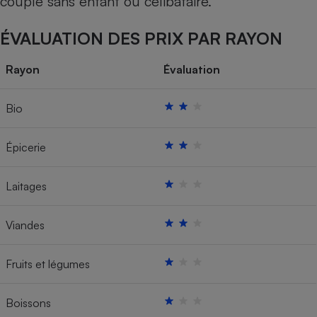
couple sans enfant ou célibataire.
ÉVALUATION DES PRIX PAR RAYON
Rayon
Évaluation
Bio
Épicerie
Laitages
Viandes
Fruits et légumes
Boissons