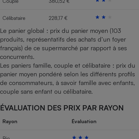
Couple
380,52 €
Cafetière à expressos
Célibataire
228,17 €
Le panier global : prix du panier moyen (103
produits, représentatifs des achats d’un foyer
français) de ce supermarché par rapport à ses
concurrents.
Les paniers famille, couple et célibataire : prix du
Robot ménager
panier moyen pondéré selon les différents profils
de consommateurs, à savoir famille avec enfants,
couple sans enfant ou célibataire.
ÉVALUATION DES PRIX PAR RAYON
Rayon
Évaluation
Bio