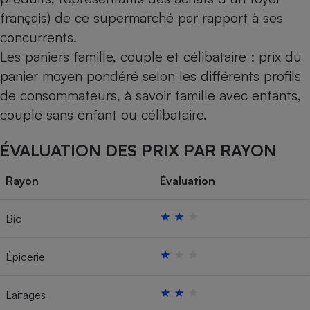
français) de ce supermarché par rapport à ses
Cafetière à expressos
concurrents.
Les paniers famille, couple et célibataire : prix du
panier moyen pondéré selon les différents profils
de consommateurs, à savoir famille avec enfants,
couple sans enfant ou célibataire.
ÉVALUATION DES PRIX PAR RAYON
Robot ménager
Rayon
Évaluation
Bio
Épicerie
Laitages