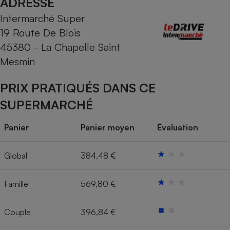
ADRESSE
Intermarché Super
Cafetière à expressos
19 Route De Blois
45380 - La Chapelle Saint
Mesmin
PRIX PRATIQUÉS DANS CE
SUPERMARCHÉ
Robot ménager
Panier
Panier moyen
Évaluation
Global
384,48 €
Famille
569,80 €
Couple
396,84 €