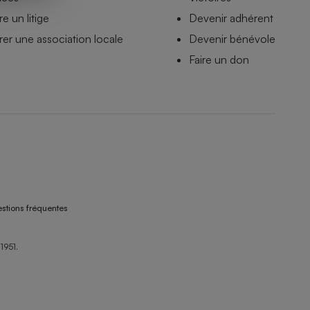
e un litige
Devenir adhérent
er une association locale
Devenir bénévole
Faire un don
stions fréquentes
1951.