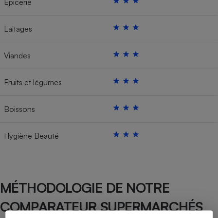
Épicerie
Laitages
Viandes
Fruits et légumes
Boissons
Hygiène Beauté
MÉTHODOLOGIE DE NOTRE
COMPARATEUR SUPERMARCHÉS