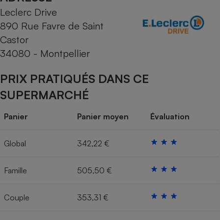
Leclerc Drive
Cafetière à expressos
890 Rue Favre de Saint
Castor
34080 - Montpellier
PRIX PRATIQUÉS DANS CE
SUPERMARCHÉ
Robot ménager
Panier
Panier moyen
Évaluation
Global
342,22 €
Famille
505,50 €
Couple
353,31 €