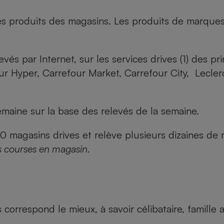
es produits des magasins. Les produits de marque
evés par Internet, sur les services drives (1) des p
our Hyper, Carrefour Market, Carrefour City, Lecle
maine sur la base des relevés de la semaine.
agasins drives et relève plusieurs dizaines de mi
s courses en magasin.
us correspond le mieux, à savoir célibataire, famill