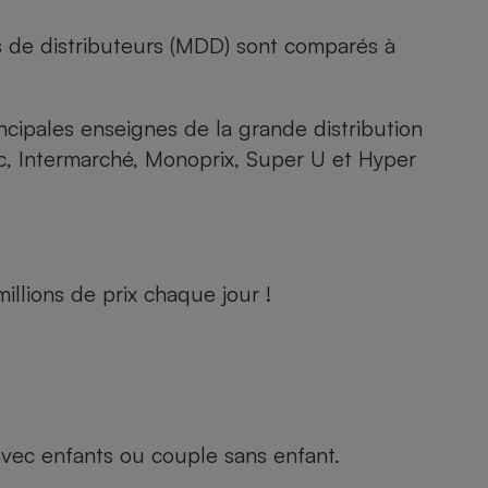
s de distributeurs (MDD) sont comparés à
rincipales enseignes de la grande distribution
rc, Intermarché, Monoprix, Super U et Hyper
llions de prix chaque jour !
e avec enfants ou couple sans enfant.