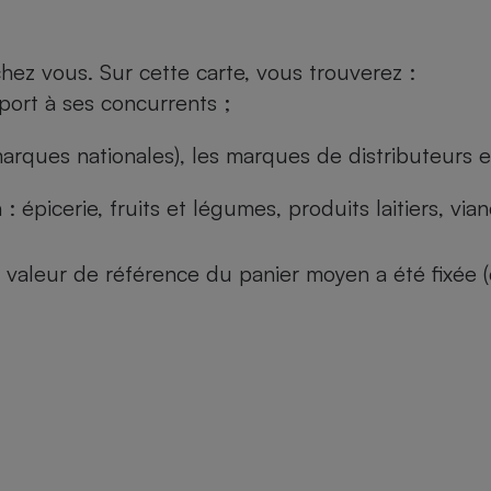
ez vous. Sur cette carte, vous trouverez :
port à ses concurrents ;
arques nationales), les marques de distributeurs et
: épicerie, fruits et légumes, produits laitiers, vi
 la valeur de référence du panier moyen a été fixé