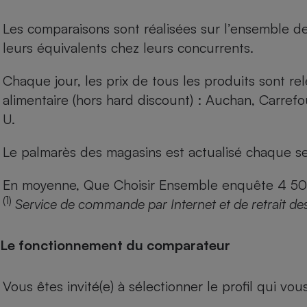
Les comparaisons sont réalisées sur l’ensemble d
leurs équivalents chez leurs concurrents.
Chaque jour, les prix de tous les produits sont rel
alimentaire (hors hard discount) : Auchan, Carref
U.
Le palmarès des magasins est actualisé chaque se
En moyenne, Que Choisir Ensemble enquête 4 500 m
(1)
Service de commande par Internet et de retrait de
Le fonctionnement du comparateur
Vous êtes invité(e) à sélectionner le profil qui vo