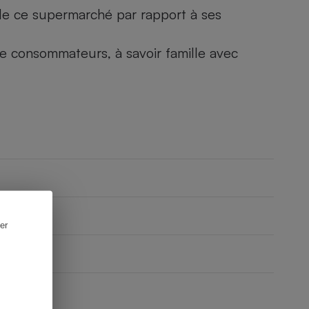
) de ce supermarché par rapport à ses
 de consommateurs, à savoir famille avec
er