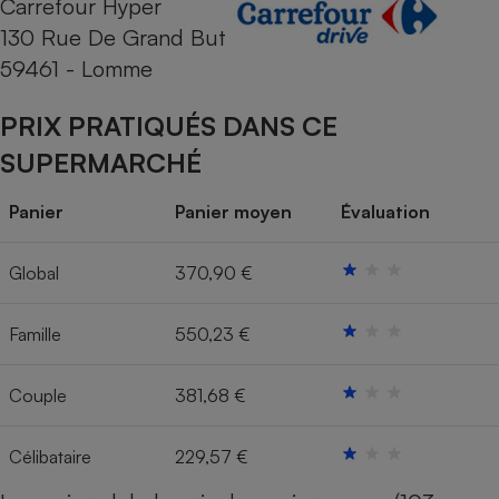
Carrefour Hyper
130 Rue De Grand But
Cafetière à expressos
59461 - Lomme
PRIX PRATIQUÉS DANS CE
SUPERMARCHÉ
Panier
Panier moyen
Évaluation
Robot ménager
Global
370,90 €
Famille
550,23 €
Couple
381,68 €
Célibataire
229,57 €