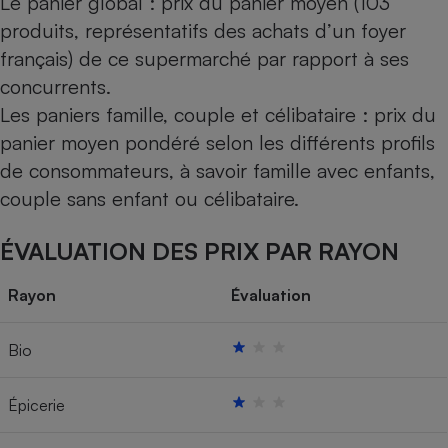
Le panier global : prix du panier moyen (103
produits, représentatifs des achats d’un foyer
français) de ce supermarché par rapport à ses
concurrents.
Les paniers famille, couple et célibataire : prix du
panier moyen pondéré selon les différents profils
de consommateurs, à savoir famille avec enfants,
couple sans enfant ou célibataire.
ÉVALUATION DES PRIX PAR RAYON
Rayon
Évaluation
Bio
Épicerie