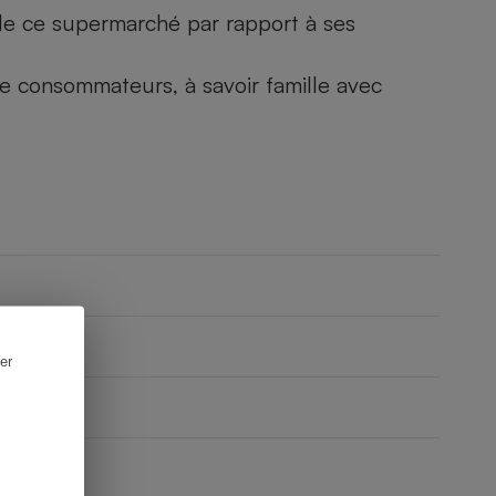
) de ce supermarché par rapport à ses
 de consommateurs, à savoir famille avec
er