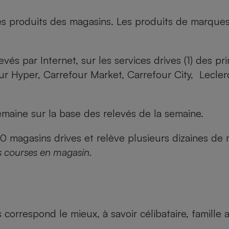
es produits des magasins. Les produits de marque
evés par Internet, sur les services drives (1) des p
our Hyper, Carrefour Market, Carrefour City, Lecle
maine sur la base des relevés de la semaine.
agasins drives et relève plusieurs dizaines de mi
s courses en magasin.
us correspond le mieux, à savoir célibataire, famill