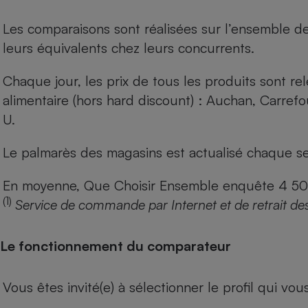
Les comparaisons sont réalisées sur l’ensemble d
leurs équivalents chez leurs concurrents.
Chaque jour, les prix de tous les produits sont rel
alimentaire (hors hard discount) : Auchan, Carref
U.
Le palmarès des magasins est actualisé chaque se
En moyenne, Que Choisir Ensemble enquête 4 500 m
(1)
Service de commande par Internet et de retrait de
Le fonctionnement du comparateur
Vous êtes invité(e) à sélectionner le profil qui vo