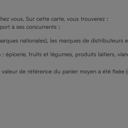
ez vous. Sur cette carte, vous trouverez :
port à ses concurrents ;
arques nationales), les marques de distributeurs et
: épicerie, fruits et légumes, produits laitiers, vi
 la valeur de référence du panier moyen a été fixé