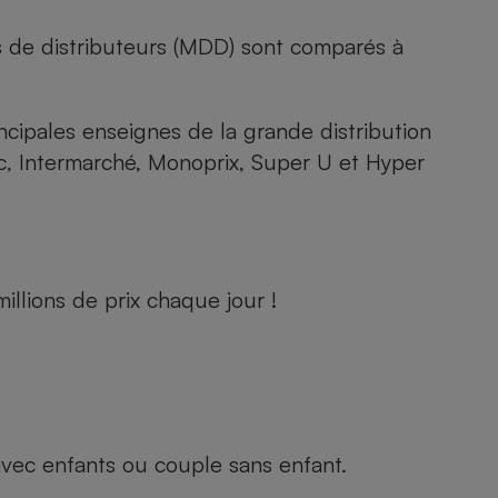
s de distributeurs (MDD) sont comparés à
rincipales enseignes de la grande distribution
rc, Intermarché, Monoprix, Super U et Hyper
llions de prix chaque jour !
e avec enfants ou couple sans enfant.